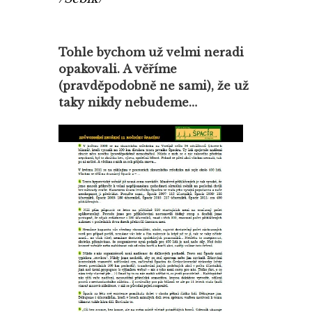
Tohle bychom už velmi neradi
opakovali. A věříme
(pravděpodobně ne sami), že už
taky nikdy nebudeme…