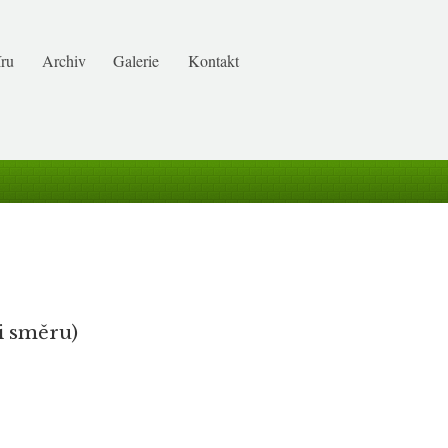
ru
Archiv
Galerie
Kontakt
i směru)