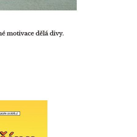
dné motivace dělá divy.