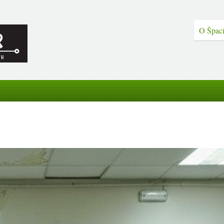
O Špací