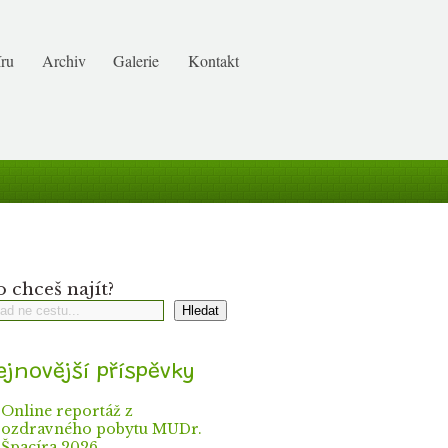
ru
Archiv
Galerie
Kontakt
 chceš najít?
Hledat
ejnovější příspěvky
Online reportáž z
ozdravného pobytu MUDr.
Špacíra 2026