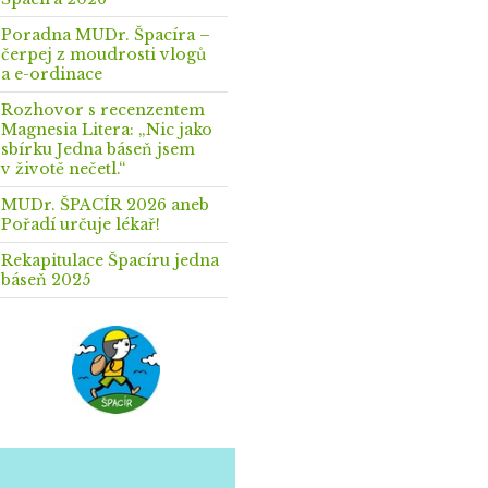
Poradna MUDr. Špacíra –
čerpej z moudrosti vlogů
a e-ordinace
Rozhovor s recenzentem
Magnesia Litera: „Nic jako
sbírku Jedna báseň jsem
v životě nečetl.“
MUDr. ŠPACÍR 2026 aneb
Pořadí určuje lékař!
Rekapitulace Špacíru jedna
báseň 2025