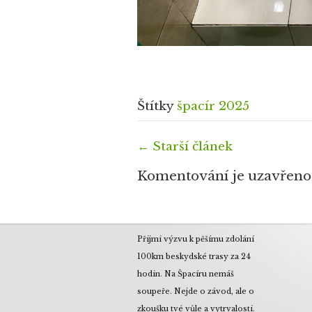
Štítky
špacír 2025
←
Starší článek
Komentování je uzavřeno
Přijmi výzvu k pěšímu zdolání
100km beskydské trasy za 24
hodin. Na Špacíru nemáš
soupeře. Nejde o závod, ale o
zkoušku tvé vůle a vytrvalosti.